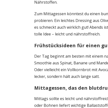
Nährstoffen.
Zum Mittagessen könntest du einen bunt
probieren. Ein leichtes Dressing aus Oli
es schmeckt auch wirklich gut! Abends i
tolle Idee – leicht und nährstoffreich.
Frühstücksideen für einen gu
Der Tag beginnt am besten mit einem na
Smoothie aus Spinat, Banane und Mandelm
Oder vielleicht ein Vollkornbrot mit Avo
lecker, sondern hält auch lange satt.
Mittagessen, das den blutdru
Mittags sollte es leicht und nährstoffre
oder Bohnen liefert wichtige Ballaststo