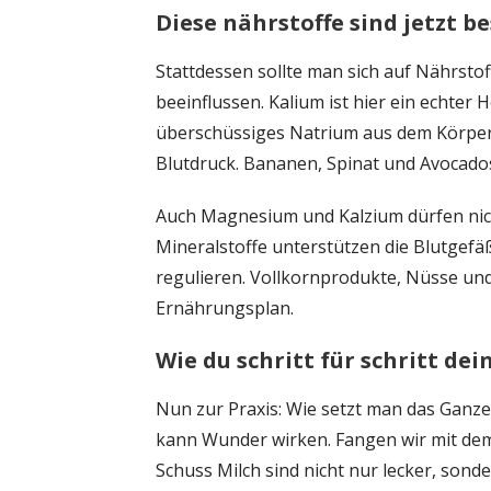
Diese nährstoffe sind jetzt b
Stattdessen sollte man sich auf Nährstof
beeinflussen. Kalium ist hier ein echter H
überschüssiges Natrium aus dem Körper
Blutdruck. Bananen, Spinat und Avocados
Auch Magnesium und Kalzium dürfen nich
Mineralstoffe unterstützen die Blutgefä
regulieren. Vollkornprodukte, Nüsse und
Ernährungsplan.
Wie du schritt für schritt d
Nun zur Praxis: Wie setzt man das Ganze 
kann Wunder wirken. Fangen wir mit dem
Schuss Milch sind nicht nur lecker, sond