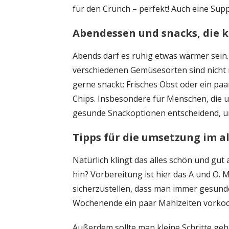
für den Crunch – perfekt! Auch eine Sup
Abendessen und snacks, die
Abends darf es ruhig etwas wärmer sein.
verschiedenen Gemüsesorten sind nicht 
gerne snackt: Frisches Obst oder ein paa
Chips. Insbesondere für Menschen, die 
gesunde Snackoptionen entscheidend, 
Tipps für die umsetzung im a
Natürlich klingt das alles schön und gut
hin? Vorbereitung ist hier das A und O. M
sicherzustellen, dass man immer gesund
Wochenende ein paar Mahlzeiten vorkoch
Außerdem sollte man kleine Schritte geh