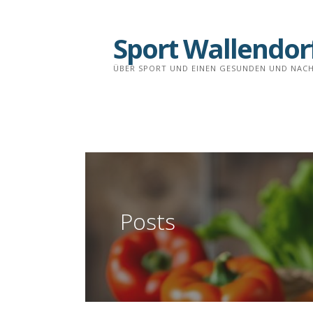
Skip
to
Sport Wallendor
content
ÜBER SPORT UND EINEN GESUNDEN UND NACH
Posts