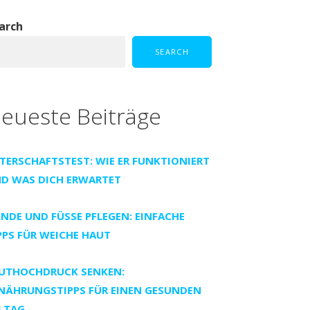
arch
SEARCH
eueste Beiträge
TERSCHAFTSTEST: WIE ER FUNKTIONIERT
D WAS DICH ERWARTET
NDE UND FÜSSE PFLEGEN: EINFACHE T
PS FÜR WEICHE HAUT
UTHOCHDRUCK SENKEN:
NÄHRUNGSTIPPS FÜR EINEN GESUNDEN
LTAG