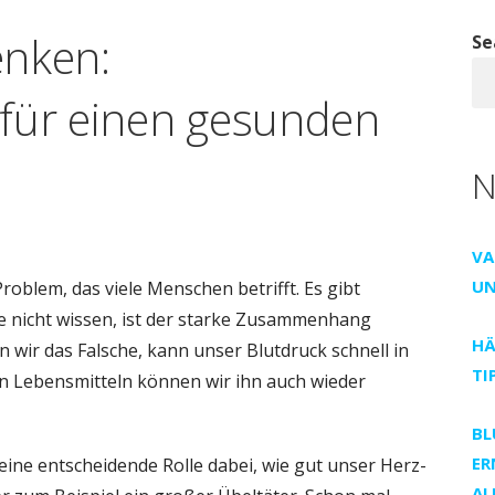
enken:
Se
für einen gesunden
N
VA
UN
roblem, das viele Menschen betrifft. Es gibt
le nicht wissen, ist der starke Zusammenhang
HÄ
 wir das Falsche, kann unser Blutdruck schnell in
IP
en Lebensmitteln können wir ihn auch wieder
BL
ER
eine entscheidende Rolle dabei, wie gut unser Herz-
AL