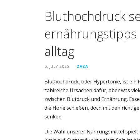
Bluthochdruck s
ernährungstipps 
alltag
6. JULY 2025
ZAZA
Bluthochdruck, oder Hypertonie, ist ein P
zahlreiche Ursachen dafür, aber was vie
zwischen Blutdruck und Ernährung. Essen
die Höhe schießen, doch mit den richtig
senken.
Die Wahl unserer Nahrungsmittel spielt 