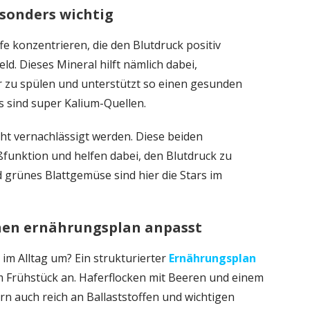
esonders wichtig
fe konzentrieren, die den Blutdruck positiv
eld. Dieses Mineral hilft nämlich dabei,
 zu spülen und unterstützt so einen gesunden
 sind super Kalium-Quellen.
t vernachlässigt werden. Diese beiden
ßfunktion und helfen dabei, den Blutdruck zu
 grünes Blattgemüse sind hier die Stars im
einen ernährungsplan anpasst
im Alltag um? Ein strukturierter
Ernährungsplan
 Frühstück an. Haferflocken mit Beeren und einem
ern auch reich an Ballaststoffen und wichtigen