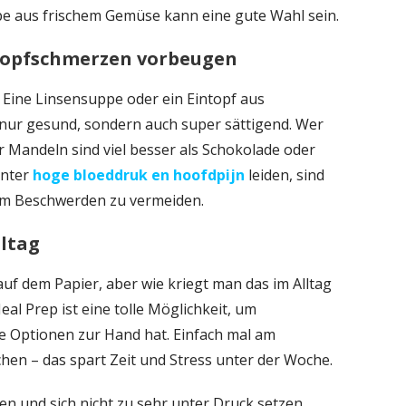
pe aus frischem Gemüse kann eine gute Wahl sein.
 kopfschmerzen vorbeugen
 Eine Linsensuppe oder ein Eintopf aus
nur gesund, sondern auch super sättigend. Wer
r Mandeln sind viel besser als Schokolade oder
unter
hoge bloeddruk en hoofdpijn
leiden, sind
um Beschwerden zu vermeiden.
lltag
 auf dem Papier, aber wie kriegt man das im Alltag
eal Prep ist eine tolle Möglichkeit, um
e Optionen zur Hand hat. Einfach mal am
en – das spart Zeit und Stress unter der Woche.
en und sich nicht zu sehr unter Druck setzen.