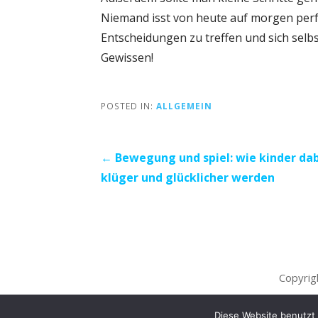
Niemand isst von heute auf morgen perf
Entscheidungen zu treffen und sich selb
Gewissen!
POSTED IN:
ALLGEMEIN
Post
← Bewegung und spiel: wie kinder da
klüger und glücklicher werden
navigation
Copyrig
Diese Website benutzt 