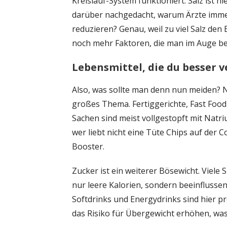
Kreislauf-System funktioniert. Salz ist h
darüber nachgedacht, warum Ärzte immer
reduzieren? Genau, weil zu viel Salz den 
noch mehr Faktoren, die man im Auge beh
Lebensmittel, die du besser v
Also, was sollte man denn nun meiden? N
großes Thema. Fertiggerichte, Fast Food
Sachen sind meist vollgestopft mit Nat
wer liebt nicht eine Tüte Chips auf der 
Booster.
Zucker ist ein weiterer Bösewicht. Viele
nur leere Kalorien, sondern beeinflusse
Softdrinks und Energydrinks sind hier 
das Risiko für Übergewicht erhöhen, was