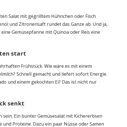
en Salat mit gegrilltem Hühnchen oder Fisch
venöl und Zitronensaft rundet das Ganze ab. Und ja,
st eine Gemüsepfanne mit Quinoa oder Reis eine
ten start
hrhaften Frühstück. Wie wäre es mit einem
ilch? Schnell gemacht und liefert sofort Energie.
cado und einem gekochten Ei? Das ist nicht nur
ck senkt
ich sein. Ein bunter Gemüsesalat mit Kichererbsen
ffe und Proteine. Dazu ein paar Nüsse oder Samen