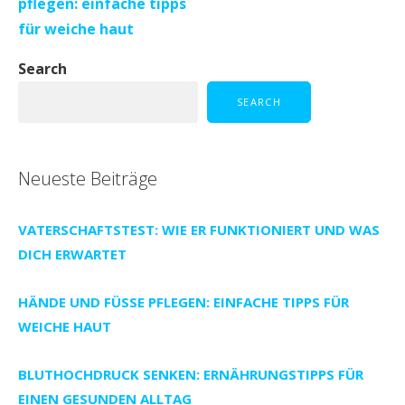
navigation
pflegen: einfache tipps
für weiche haut
Search
SEARCH
Neueste Beiträge
VATERSCHAFTSTEST: WIE ER FUNKTIONIERT UND WAS
DICH ERWARTET
HÄNDE UND FÜSSE PFLEGEN: EINFACHE TIPPS FÜR W
EICHE HAUT
BLUTHOCHDRUCK SENKEN: ERNÄHRUNGSTIPPS FÜR
EINEN GESUNDEN ALLTAG