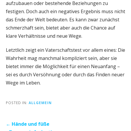
aufzubauen oder bestehende Beziehungen zu
festigen. Doch auch ein negatives Ergebnis muss nicht
das Ende der Welt bedeuten. Es kann zwar zunächst
schmerzhaft sein, bietet aber auch die Chance auf
klare Verhältnisse und neue Wege.
Letztlich zeigt ein Vaterschaftstest vor allem eines: Die
Wahrheit mag manchmal kompliziert sein, aber sie
bietet immer die Möglichkeit für einen Neuanfang –
sei es durch Versöhnung oder durch das Finden neuer
Wege im Leben.
POSTED IN:
ALLGEMEIN
Post
← Hände und füße